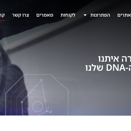
תרים
הפתרונות
לקוחות
מאמרים
צרו קשר
קר
ה איתנו
ו